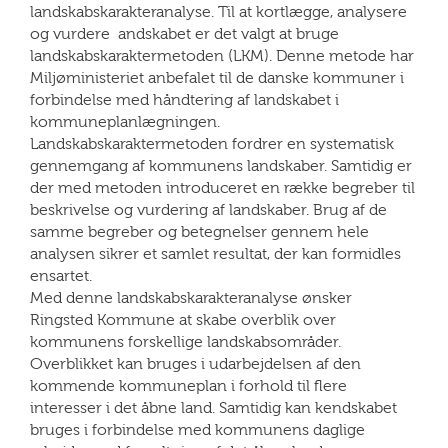
landskabskarakteranalyse. Til at kortlægge, analysere
og vurdere andskabet er det valgt at bruge
landskabskaraktermetoden (LKM). Denne metode har
Miljøministeriet anbefalet til de danske kommuner i
forbindelse med håndtering af landskabet i
kommuneplanlægningen.
Landskabskaraktermetoden fordrer en systematisk
gennemgang af kommunens landskaber. Samtidig er
der med metoden introduceret en række begreber til
beskrivelse og vurdering af landskaber. Brug af de
samme begreber og betegnelser gennem hele
analysen sikrer et samlet resultat, der kan formidles
ensartet.
Med denne landskabskarakteranalyse ønsker
Ringsted Kommune at skabe overblik over
kommunens forskellige landskabsområder.
Overblikket kan bruges i udarbejdelsen af den
kommende kommuneplan i forhold til flere
interesser i det åbne land. Samtidig kan kendskabet
bruges i forbindelse med kommunens daglige