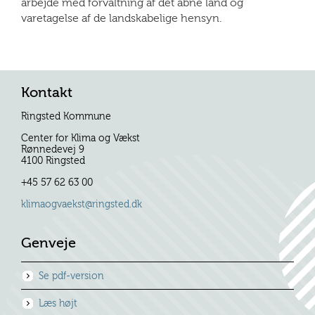
arbejde med forvaltning af det åbne land og
varetagelse af de landskabelige hensyn.
Kontakt
Ringsted Kommune
Center for Klima og Vækst
Rønnedevej 9
4100 Ringsted
+45 57 62 63 00
klimaogvaekst@ringsted.dk
Genveje
Se pdf-version
Læs højt