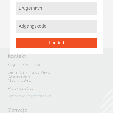
Log ind
Kontakt
Ringsted Kommune
Center for Klima og Vækst
Rønnedevej 9
4100 Ringsted
+45 57 62 63 00
klimaogvaekst@ringsted.dk
Genveje