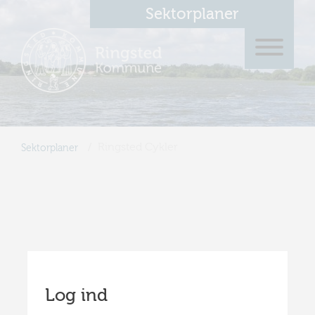
Sektorplaner
/
Ringsted Cykler
Sektorplaner
Log ind