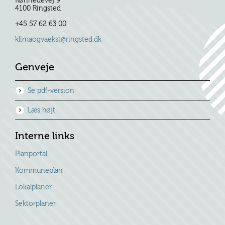
Rønnedevej 9
4100 Ringsted
+45 57 62 63 00
klimaogvaekst@ringsted.dk
Genveje
Se pdf-version
Læs højt
Interne links
Planportal
Kommuneplan
Lokalplaner
Sektorplaner