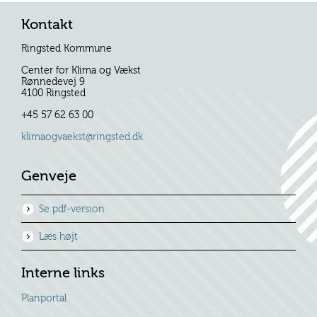
Kontakt
Ringsted Kommune
Center for Klima og Vækst
Rønnedevej 9
4100 Ringsted
+45 57 62 63 00
klimaogvaekst@ringsted.dk
Genveje
Se pdf-version
Læs højt
Interne links
Planportal