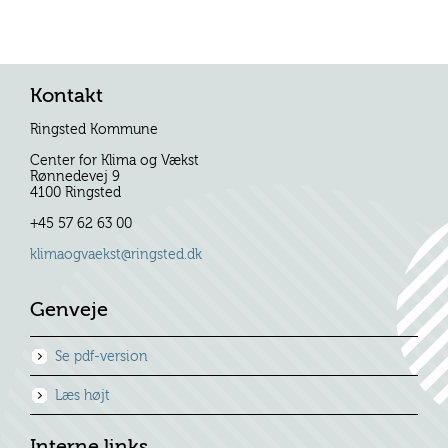
Kontakt
Ringsted Kommune
Center for Klima og Vækst
Rønnedevej 9
4100 Ringsted
+45 57 62 63 00
klimaogvaekst@ringsted.dk
Genveje
Se pdf-version
Læs højt
Interne links