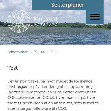
Sektorplaner
/
/
Test
Sektorplaner
Kursus
Test
Der er stor forskel på, hvor meget de forskellige
drivhusgasser påvirker den globale opvarmning. I
Ringsteds klimaregnskab er de derfor omregnet til
CO2-ækvivalenter (CO2e), hvor man ser på, hvor
meget udledningen af en anden gas, som fx metan
eller lattergas, ville svare til i CO2.