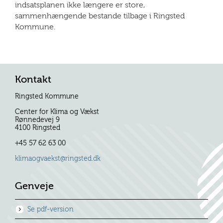
indsatsplanen ikke længere er store,
sammenhængende bestande tilbage i Ringsted
Kommune.
Kontakt
Ringsted Kommune
Center for Klima og Vækst
Rønnedevej 9
4100 Ringsted
+45 57 62 63 00
klimaogvaekst@ringsted.dk
Genveje
Se pdf-version