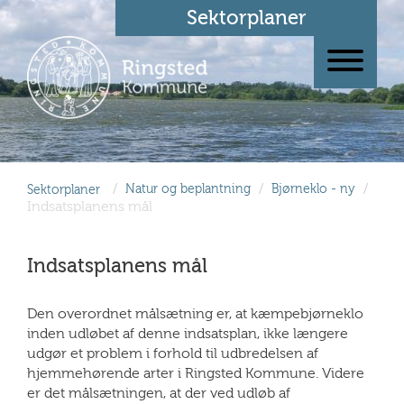
Sektorplaner
/
/
/
Sektorplaner
Natur og beplantning
Bjørneklo - ny
Indsatsplanens mål
Indsatsplanens mål
Den overordnet målsætning er, at kæmpebjørneklo
inden udløbet af denne indsatsplan, ikke længere
udgør et problem i forhold til udbredelsen af
hjemmehørende arter i Ringsted Kommune. Videre
er det målsætningen, at der ved udløb af