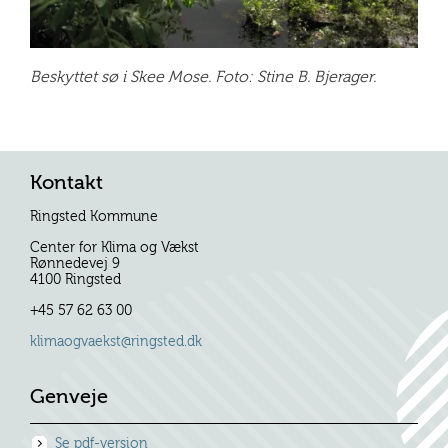
Beskyttet sø i Skee Mose. Foto: Stine B. Bjerager.
Kontakt
Ringsted Kommune
Center for Klima og Vækst
Rønnedevej 9
4100 Ringsted
+45 57 62 63 00
klimaogvaekst@ringsted.dk
Genveje
Se pdf-version