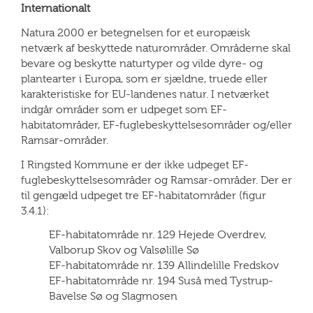
Internationalt
Natura 2000 er betegnelsen for et europæisk
netværk af beskyttede naturområder. Områderne skal
bevare og beskytte naturtyper og vilde dyre- og
plantearter i Europa, som er sjældne, truede eller
karakteristiske for EU-landenes natur. I netværket
indgår områder som er udpeget som EF-
habitatområder, EF-fuglebeskyttelsesområder og/eller
Ramsar-områder.
I Ringsted Kommune er der ikke udpeget EF-
fuglebeskyttelsesområder og Ramsar-områder. Der er
til gengæld udpeget tre EF-habitatområder (figur
3.4.1):
EF-habitatområde nr. 129 Hejede Overdrev,
Valborup Skov og Valsølille Sø
EF-habitatområde nr. 139 Allindelille Fredskov
EF-habitatområde nr. 194 Suså med Tystrup-
Bavelse Sø og Slagmosen