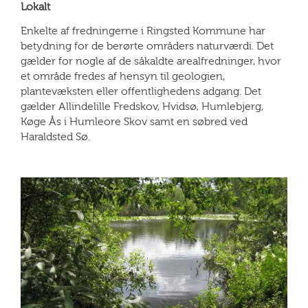
Lokalt
Enkelte af fredningerne i Ringsted Kommune har
betydning for de berørte områders naturværdi. Det
gælder for nogle af de såkaldte arealfredninger, hvor
et område fredes af hensyn til geologien,
plantevæksten eller offentlighedens adgang. Det
gælder Allindelille Fredskov, Hvidsø, Humlebjerg,
Køge Ås i Humleore Skov samt en søbred ved
Haraldsted Sø.