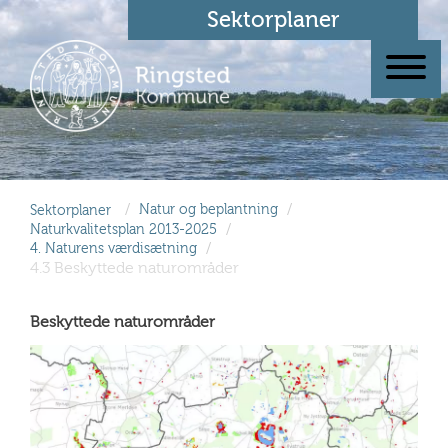
Sektorplaner
/
/
Sektorplaner
Natur og beplantning
/
Naturkvalitetsplan 2013-2025
/
4. Naturens værdisætning
4.3 Beskyttede naturområder
Beskyttede naturområder