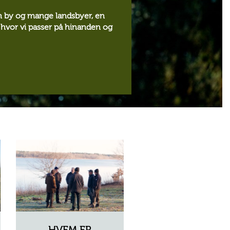
n by og mange landsbyer, en
hvor vi passer på hinanden og
HVEM ER