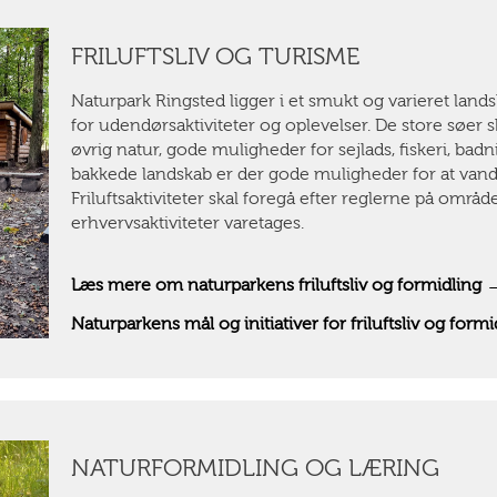
FRILUFTSLIV OG TURISME
Naturpark Ringsted ligger i et smukt og varieret lan
for udendørsaktiviteter og oplevelser. De store søer 
øvrig natur, gode muligheder for sejlads, fiskeri, ba
bakkede landskab er der gode muligheder for at vandre,
Friluftsaktiviteter skal foregå efter reglerne på områd
erhvervsaktiviteter varetages.
Læs mere om naturparkens friluftsliv og formidling 
Naturparkens mål og initiativer for friluftsliv og for
NATURFORMIDLING OG LÆRING