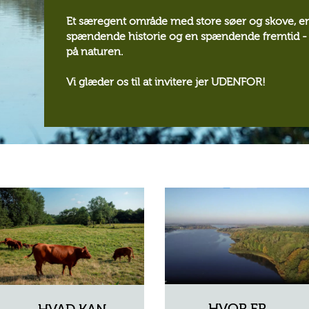
Et særegent område med store søer og skove, e
spændende historie og en spændende fremtid - 
på naturen.
Vi glæder os til at invitere jer UDENFOR!
HVOR ER