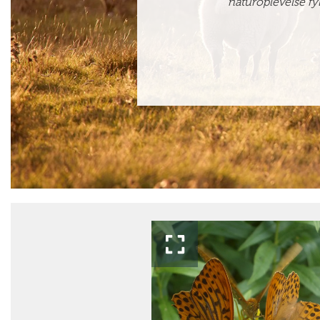
naturoplevelse fy