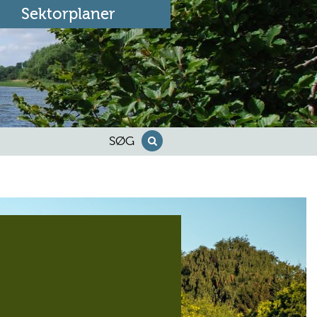
Sektorplaner
SØG