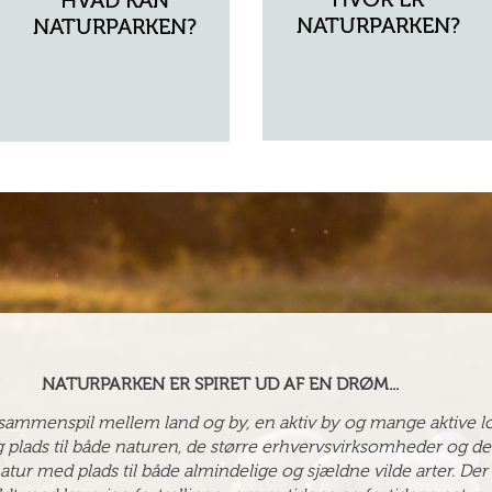
HVAD KAN
NATURPARKEN?
NATURPARKEN?
NATURPARKEN ER SPIRET UD AF EN DRØM...
sammenspil mellem land og by, en aktiv by og mange aktive lo
g plads til både naturen, de større erhvervsvirksomheder og d
tur med plads til både almindelige og sjældne vilde arter. Der e