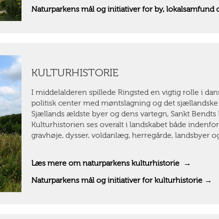
Naturparkens mål og initiativer for by, lokalsamfund
KULTURHISTORIE
I middelalderen spillede Ringsted en vigtig rolle i da
politisk center med møntslagning og det sjællandske 
Sjællands ældste byer og dens vartegn, Sankt Bendts 
Kulturhistorien ses overalt i landskabet både indenf
gravhøje, dysser, voldanlæg, herregårde, landsbyer og
Læs mere om naturparkens kulturhistorie →
Naturparkens mål og initiativer for kulturhistorie →