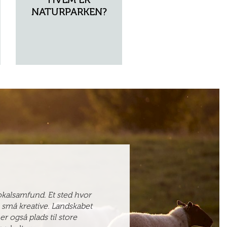
NATURPARKEN?
kalsamfund. Et sted hvor
e små kreative. Landskabet
r også plads til store