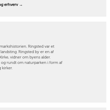
 og erhverv →
nmarkshistorien. Ringsted var et
landsting. Ringsted by er en af
Kirke, vidner om byens alder.
or og rundt om naturparken i form af
 kirker.