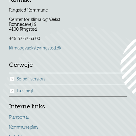
Ringsted Kommune
Center for Klima og Vækst
Rønnedevej 9
4100 Ringsted
+45 57 62 63 00
klimaogvaekst@ringsted.dk
Genveje
Se pdf-version
Læs højt
Interne links
Planportal
Kommuneplan