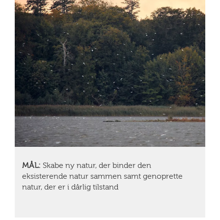
MÅL:
Skabe ny natur, der binder den
eksisterende natur sammen samt genoprette
natur, der er i dårlig tilstand