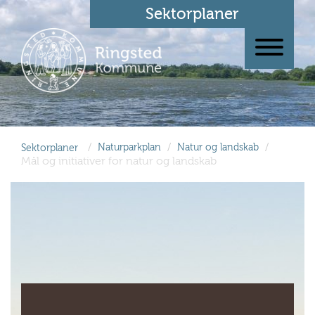
Sektorplaner
/
/
/
Sektorplaner
Naturparkplan
Natur og landskab
Mål og initiativer for natur og landskab