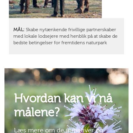
MÅL:
Skabe nytænkende frivillige partnerskaber
med lokale lodsejere med henblik på at skabe de
bedste betingelser for fremtidens naturpark
Hvordan kan vi nå
målene?
Læs mere om de initiativer og