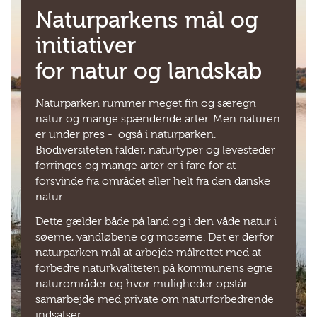
Naturparkens mål og
initiativer
for natur og landskab
Naturparken rummer meget fin og særegn
natur og mange spændende arter. Men naturen
er under pres - også i naturparken.
Biodiversiteten falder, naturtyper og levesteder
forringes og mange arter er i fare for at
forsvinde fra området eller helt fra den danske
natur.
Dette gælder både på land og i den våde natur i
søerne, vandløbene og moserne. Det er derfor
naturparken mål at arbejde målrettet med at
forbedre naturkvaliteten på kommunens egne
naturområder og hvor muligheder opstår
samarbejde med private om naturforbedrende
indsatser.