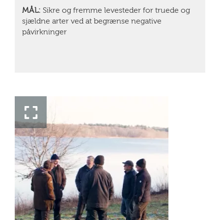
MÅL:
Sikre og fremme levesteder for truede og
sjældne arter ved at begrænse negative
påvirkninger