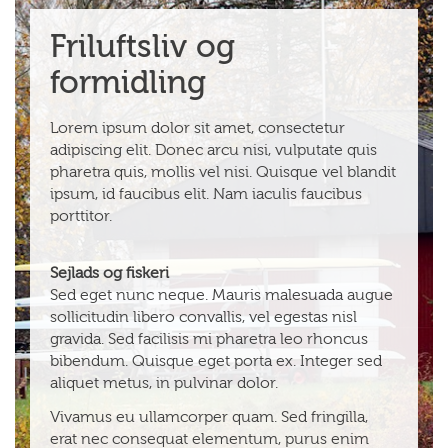
Friluftsliv og
formidling
Lorem ipsum dolor sit amet, consectetur
adipiscing elit. Donec arcu nisi, vulputate quis
pharetra quis, mollis vel nisi. Quisque vel blandit
ipsum, id faucibus elit. Nam iaculis faucibus
porttitor.
Sejlads og fiskeri
Sed eget nunc neque. Mauris malesuada augue
sollicitudin libero convallis, vel egestas nisl
gravida. Sed facilisis mi pharetra leo rhoncus
bibendum. Quisque eget porta ex. Integer sed
aliquet metus, in pulvinar dolor.
Vivamus eu ullamcorper quam. Sed fringilla,
erat nec consequat elementum, purus enim