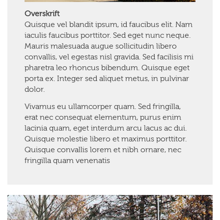
Overskrift
Quisque vel blandit ipsum, id faucibus elit. Nam
iaculis faucibus porttitor. Sed eget nunc neque.
Mauris malesuada augue sollicitudin libero
convallis, vel egestas nisl gravida. Sed facilisis mi
pharetra leo rhoncus bibendum. Quisque eget
porta ex. Integer sed aliquet metus, in pulvinar
dolor.
Vivamus eu ullamcorper quam. Sed fringilla,
erat nec consequat elementum, purus enim
lacinia quam, eget interdum arcu lacus ac dui.
Quisque molestie libero et maximus porttitor.
Quisque convallis lorem et nibh ornare, nec
fringilla quam venenatis