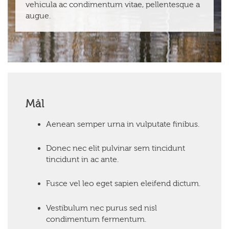
vehicula ac condimentum vitae, pellentesque a
augue.
Mål
Aenean semper urna in vulputate finibus.
Donec nec elit pulvinar sem tincidunt
tincidunt in ac ante.
Fusce vel leo eget sapien eleifend dictum.
Vestibulum nec purus sed nisl
condimentum fermentum.