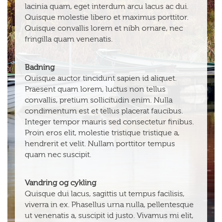
lacinia quam, eget interdum arcu lacus ac dui.
Quisque molestie libero et maximus porttitor.
Quisque convallis lorem et nibh ornare, nec
fringilla quam venenatis.
Badning
Quisque auctor tincidunt sapien id aliquet.
Praesent quam lorem, luctus non tellus
convallis, pretium sollicitudin enim. Nulla
condimentum est et tellus placerat faucibus.
Integer tempor mauris sed consectetur finibus.
Proin eros elit, molestie tristique tristique a,
hendrerit et velit. Nullam porttitor tempus
quam nec suscipit.
Vandring og cykling
Quisque dui lacus, sagittis ut tempus facilisis,
viverra in ex. Phasellus urna nulla, pellentesque
ut venenatis a, suscipit id justo. Vivamus mi elit,