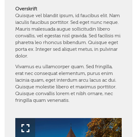
Overskrift
Quisque vel blandit ipsum, id faucibus elit. Nam
iaculis faucibus porttitor. Sed eget nunc neque.
Mauris malesuada augue sollicitudin libero
convallis, vel egestas nisl gravida. Sed facilisis mi
pharetra leo rhoncus bibendum. Quisque eget
porta ex. Integer sed aliquet metus, in pulvinar
dolor.
Vivamus eu ullamcorper quam. Sed fringilla,
erat nec consequat elementum, purus enim
lacinia quam, eget interdum arcu lacus ac dui.
Quisque molestie libero et maximus porttitor.
Quisque convallis lorem et nibh ornare, nec
fringilla quam venenatis.