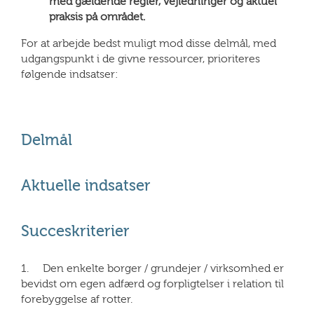
med gældende regler, vejledninger og aktuel
praksis på området.
For at arbejde bedst muligt mod disse delmål, med
udgangspunkt i de givne ressourcer, prioriteres
følgende indsatser:
Delmål
Aktuelle indsatser
Succeskriterier
1. Den enkelte borger / grundejer / virksomhed er
bevidst om egen adfærd og forpligtelser i relation til
forebyggelse af rotter.