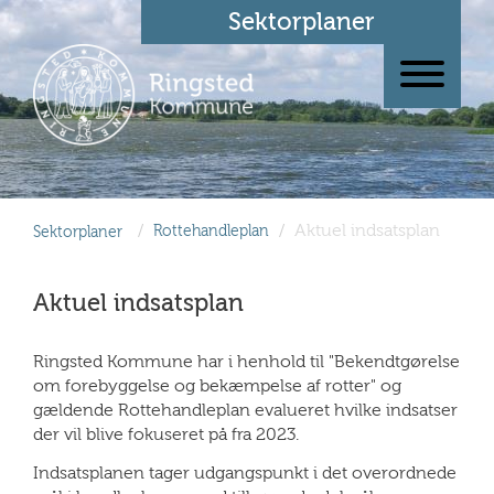
Sektorplaner
/
/
Aktuel indsatsplan
Sektorplaner
Rottehandleplan
Aktuel indsatsplan
Ringsted Kommune har i henhold til "Bekendtgørelse
om forebyggelse og bekæmpelse af rotter" og
gældende Rottehandleplan evalueret hvilke indsatser
der vil blive fokuseret på fra 2023.
Indsatsplanen tager udgangspunkt i det overordnede