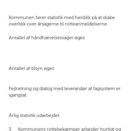
Kommunen fører statistik med henblik på at skabe
overblik over årsagerne til rotteanmeldelserne.
Antallet af håndhævelsessager øges
Antallet af tilsyn øges
Fejlretning og dialog med leverandør af fagsystem er
igangsat
Årlig statistik udarbejdet
3. Kommunens rottebekæmper arbejder hurtigt og