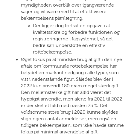
myndigheden overblik over igangværende
sager og vil være med til at effektivisere
bekæmpelsens planlægning.
Der ligger dog fortsat en opgave i at
kvalitetssikre og forbedre funktionen og
registreringerne i fagsystemet, så det
bedre kan understøtte en effektiv
rottebekæmpelse.
Øget fokus på at mindske brug af gift i den nye
aftale om kommunale rottebekæmpelse har
betydet en markant nedgang i alle typer, som
vist i nedenstående figur. Således blev der i
2022 kun anvendt 180 gram meget stærk gift.
Den mellemstærke gift har altid været det
hyppigst anvendte, men alene fra 2021 til 2022
er der sket et fald med næsten 75 %. Det
voldsomme store brug i 2020 kunne skyldes
stigningen i antal anmeldelser, men også en
tidligere bekæmpelsen, som ikke havde samme
fokus på minimal anvendelse af gift.