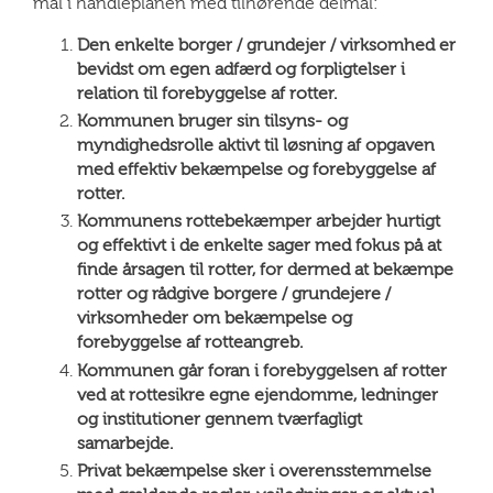
mål i handleplanen med tilhørende delmål:
Den enkelte borger / grundejer / virksomhed er
bevidst om egen adfærd og forpligtelser i
relation til forebyggelse af rotter.
Kommunen bruger sin tilsyns- og
myndighedsrolle aktivt til løsning af opgaven
med effektiv bekæmpelse og forebyggelse af
rotter.
Kommunens rottebekæmper arbejder hurtigt
og effektivt i de enkelte sager med fokus på at
finde årsagen til rotter, for dermed at bekæmpe
rotter og rådgive borgere / grundejere /
virksomheder om bekæmpelse og
forebyggelse af rotteangreb.
Kommunen går foran i forebyggelsen af rotter
ved at rottesikre egne ejendomme, ledninger
og institutioner gennem tværfagligt
samarbejde.
Privat bekæmpelse sker i overensstemmelse