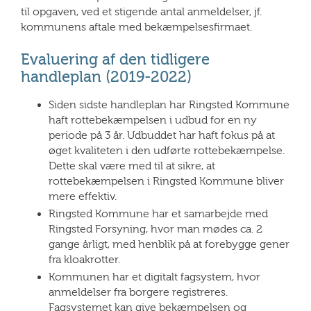
til opgaven, ved et stigende antal anmeldelser, jf.
kommunens aftale med bekæmpelsesfirmaet.
Evaluering af den tidligere
handleplan (2019-2022)
Siden sidste handleplan har Ringsted Kommune
haft rottebekæmpelsen i udbud for en ny
periode på 3 år. Udbuddet har haft fokus på at
øget kvaliteten i den udførte rottebekæmpelse.
Dette skal være med til at sikre, at
rottebekæmpelsen i Ringsted Kommune bliver
mere effektiv.
Ringsted Kommune har et samarbejde med
Ringsted Forsyning, hvor man mødes ca. 2
gange årligt, med henblik på at forebygge gener
fra kloakrotter.
Kommunen har et digitalt fagsystem, hvor
anmeldelser fra borgere registreres.
Fagsystemet kan give bekæmpelsen og