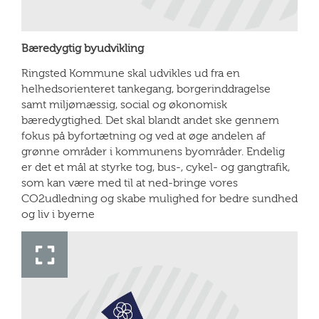
Bæredygtig byudvikling
Ringsted Kommune skal udvikles ud fra en
helhedsorienteret tankegang, borgerinddragelse
samt miljømæssig, social og økonomisk
bæredygtighed. Det skal blandt andet ske gennem
fokus på byfortætning og ved at øge andelen af
grønne områder i kommunens byområder. Endelig
er det et mål at styrke tog, bus-, cykel- og gangtrafik,
som kan være med til at ned-bringe vores
CO2udledning og skabe mulighed for bedre sundhed
og liv i byerne