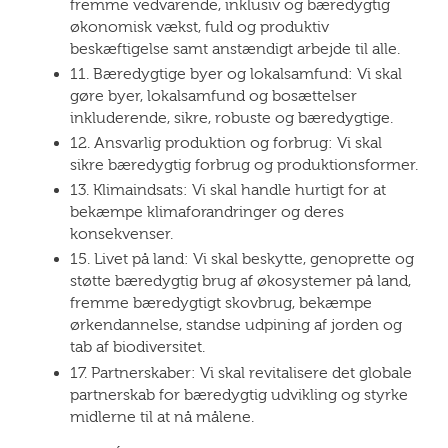
fremme vedvarende, inklusiv og bæredygtig
økonomisk vækst, fuld og produktiv
beskæftigelse samt anstændigt arbejde til alle.
11. Bæredygtige byer og lokalsamfund: Vi skal
gøre byer, lokalsamfund og bosættelser
inkluderende, sikre, robuste og bæredygtige.
12. Ansvarlig produktion og forbrug: Vi skal
sikre bæredygtig forbrug og produktionsformer.
13. Klimaindsats: Vi skal handle hurtigt for at
bekæmpe klimaforandringer og deres
konsekvenser.
15. Livet på land: Vi skal beskytte, genoprette og
støtte bæredygtig brug af økosystemer på land,
fremme bæredygtigt skovbrug, bekæmpe
ørkendannelse, standse udpining af jorden og
tab af biodiversitet.
17. Partnerskaber: Vi skal revitalisere det globale
partnerskab for bæredygtig udvikling og styrke
midlerne til at nå målene.