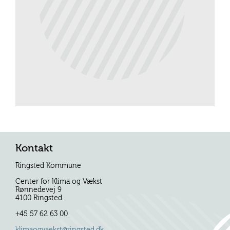
Kontakt
Ringsted Kommune
Center for Klima og Vækst
Rønnedevej 9
4100 Ringsted
+45 57 62 63 00