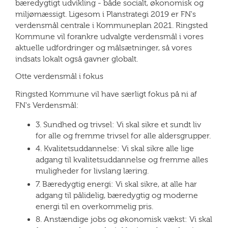
bæredygtigt udvikling - både socialt, økonomisk og
miljømæssigt. Ligesom i Planstrategi 2019 er FN's
verdensmål centrale i Kommuneplan 2021. Ringsted
Kommune vil forankre udvalgte verdensmål i vores
aktuelle udfordringer og målsætninger, så vores
indsats lokalt også gavner globalt.
Otte verdensmål i fokus
Ringsted Kommune vil have særligt fokus på ni af
FN's Verdensmål:
3. Sundhed og trivsel:
Vi skal sikre et sundt liv
for alle og fremme trivsel for alle aldersgrupper.
4. Kvalitetsuddannelse: Vi skal sikre alle lige
adgang til kvalitetsuddannelse og fremme alles
muligheder for livslang læring.
7. Bæredygtig energi: Vi skal sikre, at alle har
adgang til pålidelig, bæredygtig og moderne
energi til en overkommelig pris.
8. Anstændige jobs og økonomisk vækst: Vi skal