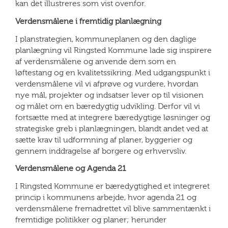
kan det illustreres som vist ovenfor.
Verdensmålene i fremtidig planlægning
I planstrategien, kommuneplanen og den daglige
planlægning vil Ringsted Kommune lade sig inspirere
af verdensmålene og anvende dem som en
løftestang og en kvalitetssikring. Med udgangspunkt i
verdensmålene vil vi afprøve og vurdere, hvordan
nye mål, projekter og indsatser lever op til visionen
og målet om en bæredygtig udvikling. Derfor vil vi
fortsætte med at integrere bæredygtige løsninger og
strategiske greb i planlægningen, blandt andet ved at
sætte krav til udformning af planer, byggerier og
gennem inddragelse af borgere og erhvervsliv.
Verdensmålene og Agenda 21
I Ringsted Kommune er bæredygtighed et integreret
princip i kommunens arbejde, hvor agenda 21 og
verdensmålene fremadrettet vil blive sammentænkt i
fremtidige politikker og planer; herunder