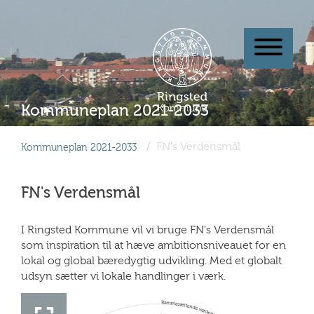
Kommuneplan 2021-2033
/
FN's Verdensmål
FN's Verdensmål
I Ringsted Kommune vil vi bruge FN's Verdensmål
som inspiration til at hæve ambitionsniveauet for en
lokal og global bæredygtig udvikling. Med et globalt
udsyn sætter vi lokale handlinger i værk.