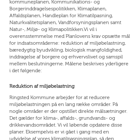
kommuneplanen, Kommunikations- og
Borgerinddragelsespolitikken, Klimaplanen,
Affaldsplanen, Handleplan for Klimatilpasning,
Naturkvalitetsplanen, Vandforsyningsplanen samt
Natur-, Miljø- og Klimapolitikken.Vi vil i
overensstemmelse med Planlovens krav opsætte mål
for indsatsområderne: reduktion af miljøbelastning,
bæredygtig byudvikling, biologisk mangfoldighed,
inddragelse af borgere og erhvervslivet og samspil
mellem beslutningerne. Målene beskrives yderligere
i det følgende:
Reduktion af miljøbelastning
Ringsted Kommune arbejder for at reducere
miljøbelastningen på en lang række områder. På
nogle områder er der opstillet direkte målsætninger.
Det gælder for klima-, affalds-, grundvands- og
drikkevandsområdet. Vi vil løbende opdatere disse
planer. Eksempelvis er vi gået i gang med en
udvidelse af vores klimatilpasningsplan, så den