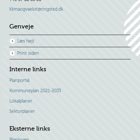
klimaogvaekst@ringsted.dk
Genveje
Læs højt
Print siden
Interne links
Planportal
Kommuneplan 2021-2033
Lokalplaner
Sektorplaner
Eksterne links
Planloven