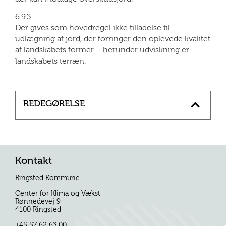
6.9.3
Der gives som hovedregel ikke tilladelse til
udlægning af jord, der forringer den oplevede kvalitet
af landskabets former – herunder udviskning er
landskabets terræn.
REDEGØRELSE
Kontakt
Ringsted Kommune
Center for Klima og Vækst
Rønnedevej 9
4100 Ringsted
+45 57 62 63 00