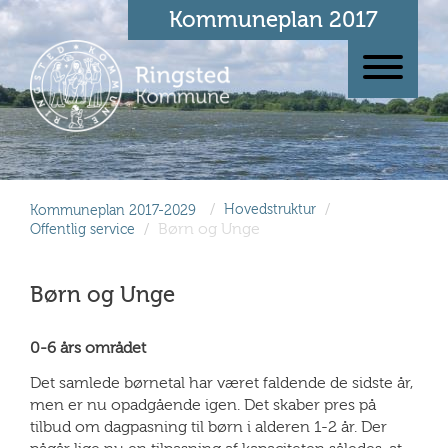
Kommuneplan 2017
/
/
Kommuneplan 2017-2029
Hovedstruktur
/
Børn og Unge
Offentlig service
Børn og Unge
0-6 års området
Det samlede børnetal har været faldende de sidste år,
men er nu opadgående igen. Det skaber pres på
tilbud om dagpasning til børn i alderen 1-2 år. Der