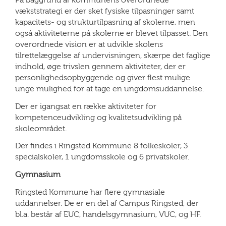
vækststrategi er der sket fysiske tilpasninger samt
kapacitets- og strukturtilpasning af skolerne, men
også aktiviteterne på skolerne er blevet tilpasset. Den
overordnede vision er at udvikle skolens
tilrettelæggelse af undervisningen, skærpe det faglige
indhold, øge trivslen gennem aktiviteter, der er
personlighedsopbyggende og giver flest mulige
unge mulighed for at tage en ungdomsuddannelse.
Der er igangsat en række aktiviteter for
kompetenceudvikling og kvalitetsudvikling på
skoleområdet.
Der findes i Ringsted Kommune 8 folkeskoler, 3
specialskoler, 1 ungdomsskole og 6 privatskoler.
Gymnasium
Ringsted Kommune har flere gymnasiale
uddannelser. De er en del af Campus Ringsted, der
bl.a. består af EUC, handelsgymnasium, VUC, og HF.