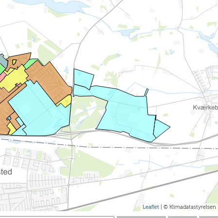
Leaflet
| © Klimadatastyrelsen