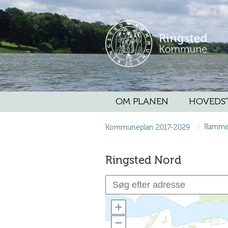
OM PLANEN
HOVEDS
/
Kommuneplan 2017-2029
Ramme
Ringsted Nord