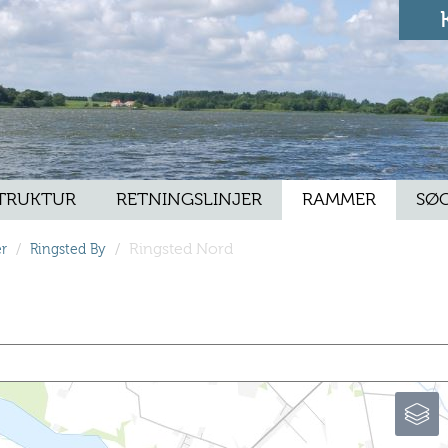
TRUKTUR
RETNINGSLINJER
RAMMER
SØ
/
/
Ringsted Nord
r
Ringsted By