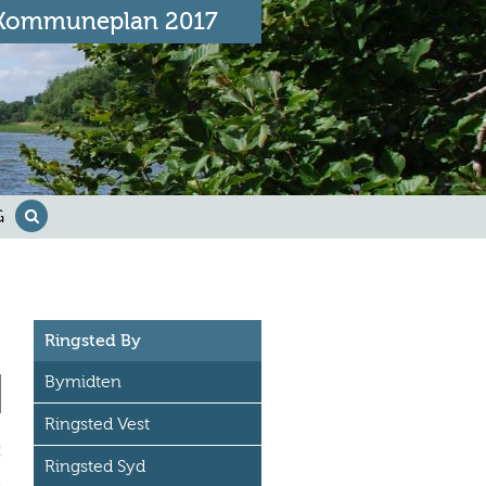
Kommuneplan 2017
G
Ringsted By
Bymidten
Ringsted Vest
Ringsted Syd