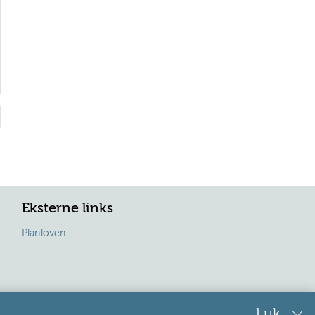
Eksterne links
Planloven
Luk