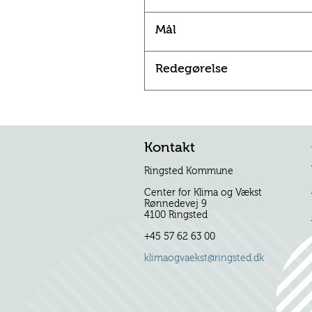
Mål
Redegørelse
Kontakt
Ringsted Kommune
Center for Klima og Vækst
Rønnedevej 9
4100 Ringsted
+45 57 62 63 00
klimaogvaekst@ringsted.dk