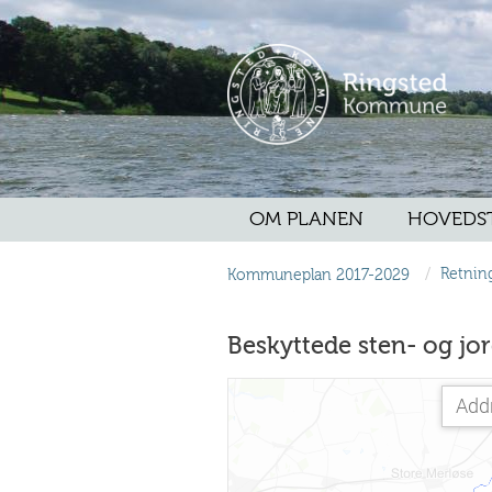
OM PLANEN
HOVEDS
/
Kommuneplan 2017-2029
Retning
Beskyttede sten- og jo