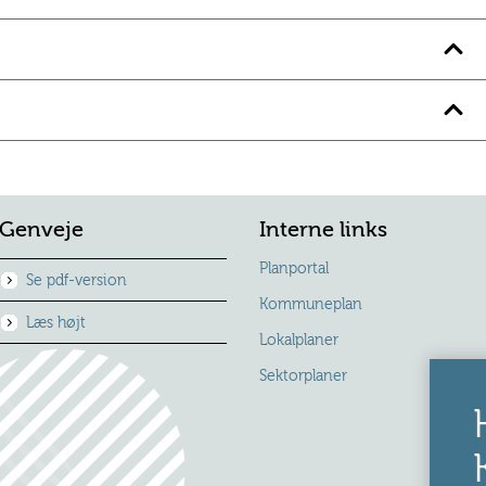
Genveje
Interne links
Planportal
Se pdf-version
Kommuneplan
Læs højt
Lokalplaner
Sektorplaner