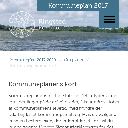
Kommuneplan 2017
/
/
Kommuneplan 2017-2029
Om planen
Kommuneplanens kort
Kommuneplanens kort
Kommuneplanens kort er statiske. Det betyder, at de
kort, der ligger på de enkelte sider, ikke ændres i løbet
af kommuneplanens levetid, med mindre der
udarbejdes et kommuneplantillæg. Hvis du vælger at
læse en bestemt side, der indeholder et kort, vil du
kunne zoome i kortet. Signaturforklaringen for det