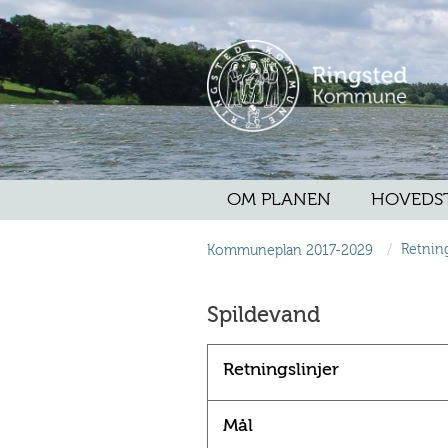
OM PLANEN
HOVEDS
/
Kommuneplan 2017-2029
Retning
Spildevand
Retningslinjer
Mål