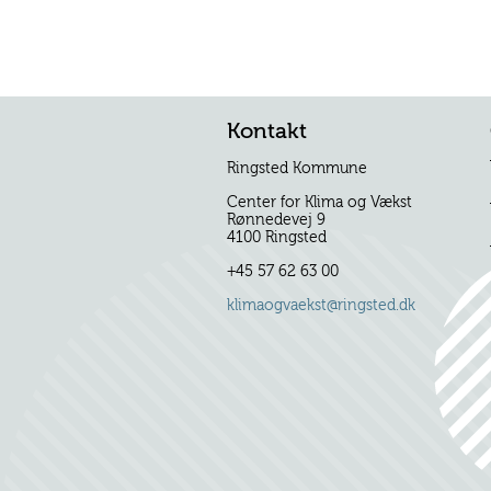
Kontakt
Ringsted Kommune
Center for Klima og Vækst
Rønnedevej 9
4100 Ringsted
+45 57 62 63 00
klimaogvaekst@ringsted.dk