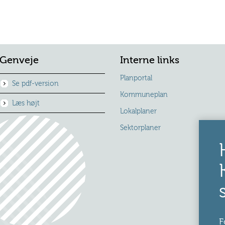
Genveje
Interne links
Planportal
Se pdf-version
Kommuneplan
Læs højt
Lokalplaner
Sektorplaner
F